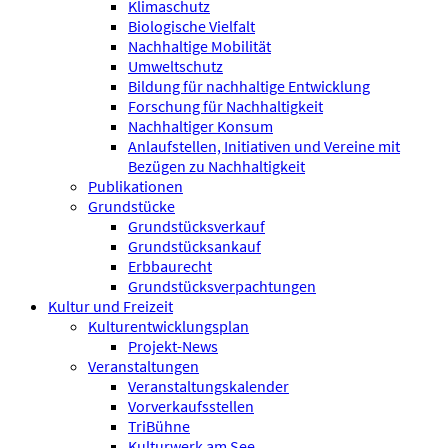
Klimaschutz
Biologische Vielfalt
Nachhaltige Mobilität
Umweltschutz
Bildung für nachhaltige Entwicklung
Forschung für Nachhaltigkeit
Nachhaltiger Konsum
Anlaufstellen, Initiativen und Vereine mit
Bezügen zu Nachhaltigkeit
Publikationen
Grundstücke
Grundstücksverkauf
Grundstücksankauf
Erbbaurecht
Grundstücksverpachtungen
Kultur und Freizeit
Kulturentwicklungsplan
Projekt-News
Veranstaltungen
Veranstaltungskalender
Vorverkaufsstellen
TriBühne
Kulturwerk am See