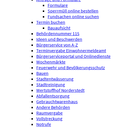
Formulare
Sperrmüll online bestellen
Fundsachen online suchen
Termin buchen
Bauaufsicht
Behördennummer 115
Ideen und Beschwerden
Bürgerservice von A-Z
Terminvergabe Einwohnermeldeamt
Bürgerserviceportal und Onlinedienste
Wochenmärkte
Feuerwehr und Bevölkerungsschutz
Bauen
Stadtentwässerung
Stadtreinigung
Wertstoffhof Norderstedt
Abfallentsorgung
Gebrauchtwarenhaus
Andere Behörden
Raumvergabe
Vollstreckung
Notrufe