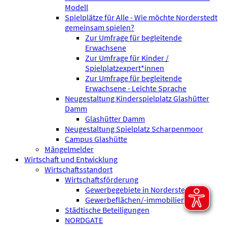
Modell
Spielplätze für Alle - Wie möchte Norderstedt
gemeinsam spielen?
Zur Umfrage für begleitende
Erwachsene
Zur Umfrage für Kinder /
Spielplatzexpert*innen
Zur Umfrage für begleitende
Erwachsene - Leichte Sprache
Neugestaltung Kinderspielplatz Glashütter
Damm
Glashütter Damm
Neugestaltung Spielplatz Scharpenmoor
Campus Glashütte
Mängelmelder
Wirtschaft und Entwicklung
Wirtschaftsstandort
Wirtschaftsförderung
Gewerbegebiete in Norderstedt
Gewerbeflächen/-immobilien
Städtische Beteiligungen
NORDGATE