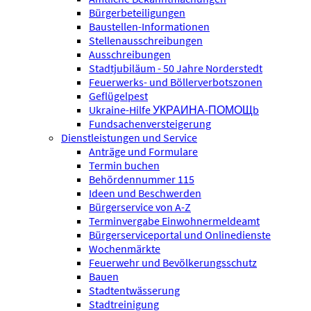
Bürgerbeteiligungen
Baustellen-Informationen
Stellenausschreibungen
Ausschreibungen
Stadtjubiläum - 50 Jahre Norderstedt
Feuerwerks- und Böllerverbotszonen
Geflügelpest
Ukraine-Hilfe УКРАИНА-ПОМОЩb
Fundsachenversteigerung
Dienstleistungen und Service
Anträge und Formulare
Termin buchen
Behördennummer 115
Ideen und Beschwerden
Bürgerservice von A-Z
Terminvergabe Einwohnermeldeamt
Bürgerserviceportal und Onlinedienste
Wochenmärkte
Feuerwehr und Bevölkerungsschutz
Bauen
Stadtentwässerung
Stadtreinigung