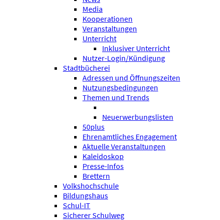
Media
Kooperationen
Veranstaltungen
Unterricht
Inklusiver Unterricht
Nutzer-Login/Kündigung
Stadtbücherei
Adressen und Öffnungszeiten
Nutzungsbedingungen
Themen und Trends
Neuerwerbungslisten
50plus
Ehrenamtliches Engagement
Aktuelle Veranstaltungen
Kaleidoskop
Presse-Infos
Brettern
Volkshochschule
Bildungshaus
Schul-IT
Sicherer Schulweg