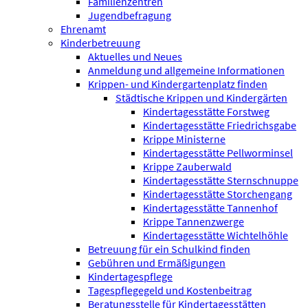
Familienzentren
Jugendbefragung
Ehrenamt
Kinderbetreuung
Aktuelles und Neues
Anmeldung und allgemeine Informationen
Krippen- und Kindergartenplatz finden
Städtische Krippen und Kindergärten
Kindertagesstätte Forstweg
Kindertagesstätte Friedrichsgabe
Krippe Ministerne
Kindertagesstätte Pellworminsel
Krippe Zauberwald
Kindertagesstätte Sternschnuppe
Kindertagesstätte Storchengang
Kindertagesstätte Tannenhof
Krippe Tannenzwerge
Kindertagesstätte Wichtelhöhle
Betreuung für ein Schulkind finden
Gebühren und Ermäßigungen
Kindertagespflege
Tagespflegegeld und Kostenbeitrag
Beratungsstelle für Kindertagesstätten