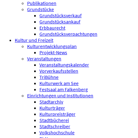
Publikationen
Grundstücke
Grundstücksverkauf
Grundstücksankauf
Erbbaurecht
Grundstücksverpachtungen
Kultur und Freizeit
Kulturentwicklungsplan
Projekt-News
Veranstaltungen
Veranstaltungskalender
Vorverkaufsstellen
TriBühne
Kulturwerk am See
Festsaal am Falkenberg
Einrichtungen und Institutionen
Stadtarchiv
Kulturträger
Kulturpreisträger
Stadtbücherei
Stadtschreiber
Volkshochschule