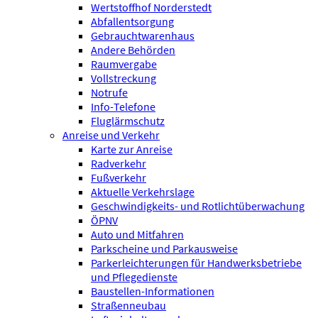
Wertstoffhof Norderstedt
Abfallentsorgung
Gebrauchtwarenhaus
Andere Behörden
Raumvergabe
Vollstreckung
Notrufe
Info-Telefone
Fluglärmschutz
Anreise und Verkehr
Karte zur Anreise
Radverkehr
Fußverkehr
Aktuelle Verkehrslage
Geschwindigkeits- und Rotlichtüberwachung
ÖPNV
Auto und Mitfahren
Parkscheine und Parkausweise
Parkerleichterungen für Handwerksbetriebe
und Pflegedienste
Baustellen-Informationen
Straßenneubau