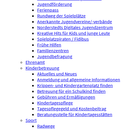
Jugendförderung
Ferienpass
Rundweg der Spielplätze
Anerkannte Jugendvereine/-verbände
Norderstedts Digitales Jugendzentrum
Kreative Hits für Kids und junge Leute
Spielplatzpiraten / Fidibus
Frühe Hilfen
Familienzentren
Jugendbefragung
Ehrenamt
Kinderbetreuung
Aktuelles und Neues
Anmeldung und allgemeine Informationen
Krippen- und Kindergartenplatz finden
Betreuung für ein Schulkind finden
Gebühren und Ermäßigungen
Kindertagespflege
Tagespflegegeld und Kostenbeitrag
Beratungsstelle für Kindertagesstätten
Sport
Radwege