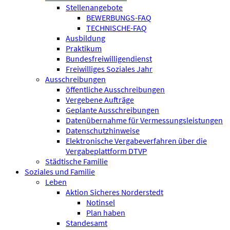
Stellenangebote
BEWERBUNGS-FAQ
TECHNISCHE-FAQ
Ausbildung
Praktikum
Bundesfreiwilligen­dienst
Freiwilliges Soziales Jahr
Ausschreibungen
öffentliche Ausschreibungen
Vergebene Aufträge
Geplante Ausschreibungen
Datenübernahme für Vermessungsleistungen
Datenschutzhinweise
Elektronische Vergabeverfahren über die
Vergabeplattform DTVP
Städtische Familie
Soziales und Familie
Leben
Aktion Sicheres Norderstedt
Notinsel
Plan haben
Standesamt