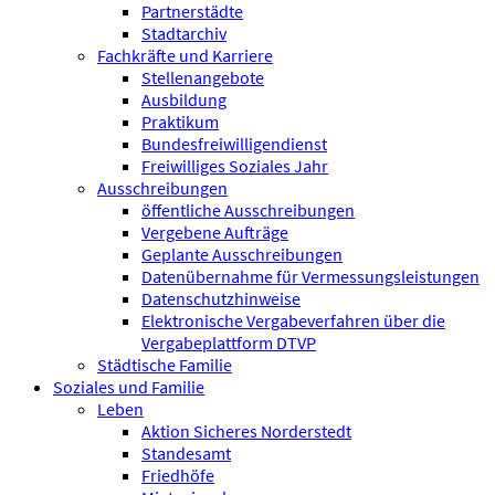
Partnerstädte
Stadtarchiv
Fachkräfte und Karriere
Stellenangebote
Ausbildung
Praktikum
Bundesfreiwilligen­dienst
Freiwilliges Soziales Jahr
Ausschreibungen
öffentliche Ausschreibungen
Vergebene Aufträge
Geplante Ausschreibungen
Datenübernahme für Vermessungsleistungen
Datenschutzhinweise
Elektronische Vergabeverfahren über die
Vergabeplattform DTVP
Städtische Familie
Soziales und Familie
Leben
Aktion Sicheres Norderstedt
Standesamt
Friedhöfe