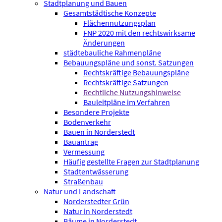
Stadtplanung und Bauen
Gesamtstädtische Konzepte
Flächennutzungsplan
FNP 2020 mit den rechtswirksame
Änderungen
städtebauliche Rahmenpläne
Bebauungspläne und sonst. Satzungen
Rechtskräftige Bebauungspläne
Rechtskräftige Satzungen
Rechtliche Nutzungshinweise
Bauleitpläne im Verfahren
Besondere Projekte
Bodenverkehr
Bauen in Norderstedt
Bauantrag
Vermessung
Häufig gestellte Fragen zur Stadtplanung
Stadtentwässerung
Straßenbau
Natur und Landschaft
Norderstedter Grün
Natur in Norderstedt
Bäume in Norderstedt