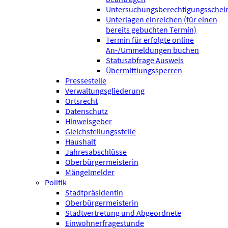
Untersuchungsberechtigungsschei
Unterlagen einreichen (für einen
bereits gebuchten Termin)
Termin für erfolgte online
An-/Ummeldungen buchen
Statusabfrage Ausweis
Übermittlungssperren
Pressestelle
Verwaltungsgliederung
Ortsrecht
Datenschutz
Hinweisgeber
Gleichstellungsstelle
Haushalt
Jahresabschlüsse
Oberbürgermeisterin
Mängelmelder
Politik
Stadtpräsidentin
Oberbürgermeisterin
Stadtvertretung und Abgeordnete
Einwohnerfragestunde