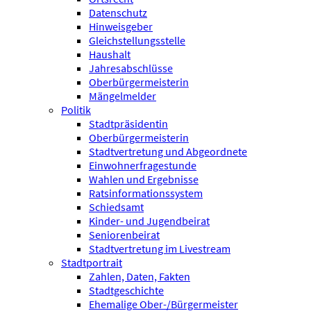
Datenschutz
Hinweisgeber
Gleichstellungsstelle
Haushalt
Jahresabschlüsse
Oberbürgermeisterin
Mängelmelder
Politik
Stadtpräsidentin
Oberbürgermeisterin
Stadtvertretung und Abgeordnete
Einwohnerfragestunde
Wahlen und Ergebnisse
Ratsinformationssystem
Schiedsamt
Kinder- und Jugendbeirat
Seniorenbeirat
Stadtvertretung im Livestream
Stadtportrait
Zahlen, Daten, Fakten
Stadtgeschichte
Ehemalige Ober-/Bürgermeister