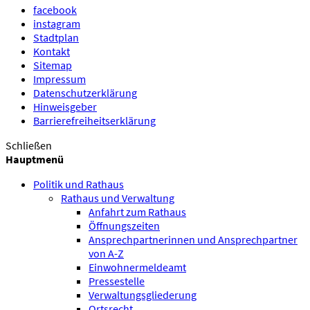
facebook
instagram
Stadtplan
Kontakt
Sitemap
Impressum
Datenschutzerklärung
Hinweisgeber
Barrierefreiheitserklärung
Schließen
Hauptmenü
Politik und Rathaus
Rathaus und Verwaltung
Anfahrt zum Rathaus
Öffnungszeiten
Ansprechpartnerinnen und Ansprechpartner
von A-Z
Einwohnermeldeamt
Pressestelle
Verwaltungsgliederung
Ortsrecht