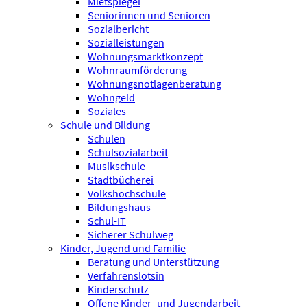
Mietspiegel
Seniorinnen und Senioren
Sozialbericht
Sozialleistungen
Wohnungsmarktkonzept
Wohnraumförderung
Wohnungsnotlagenberatung
Wohngeld
Soziales
Schule und Bildung
Schulen
Schulsozialarbeit
Musikschule
Stadtbücherei
Volkshochschule
Bildungshaus
Schul-IT
Sicherer Schulweg
Kinder, Jugend und Familie
Beratung und Unterstützung
Verfahrenslotsin
Kinderschutz
Offene Kinder- und Jugendarbeit