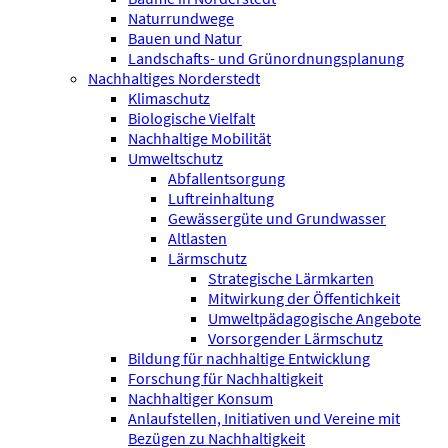
Naturrundwege
Bauen und Natur
Landschafts- und Grünordnungsplanung
Nachhaltiges Norderstedt
Klimaschutz
Biologische Vielfalt
Nachhaltige Mobilität
Umweltschutz
Abfallentsorgung
Luftreinhaltung
Gewässergüte und Grundwasser
Altlasten
Lärmschutz
Strategische Lärmkarten
Mitwirkung der Öffentichkeit
Umweltpädagogische Angebote
Vorsorgender Lärmschutz
Bildung für nachhaltige Entwicklung
Forschung für Nachhaltigkeit
Nachhaltiger Konsum
Anlaufstellen, Initiativen und Vereine mit
Bezügen zu Nachhaltigkeit