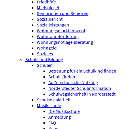
Friedhöfe
Mietspiegel
Seniorinnen und Senioren
Sozialbericht
Sozialleistungen
Wohnungsmarktkonzept
Wohnraumförderung
Wohnungsnotlagenberatung
Wohngeld
Soziales
Schule und Bildung
Schulen
Betreuung für ein Schulkind finden
Schule finden
Außerschulische Nutzung
Norderstedter Schulinformation
Schulweg­sicherheit in Norderstedt
Schulsozialarbeit
Musikschule
Die Musikschule
Anmeldung
FAQ
News