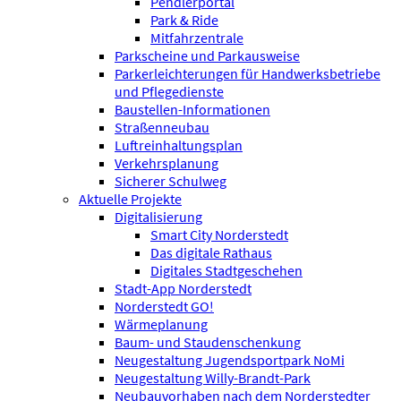
Pendlerportal
Park & Ride
Mitfahrzentrale
Parkscheine und Parkausweise
Parkerleichterungen für Handwerksbetriebe
und Pflegedienste
Baustellen-Informationen
Straßenneubau
Luftreinhaltungsplan
Verkehrsplanung
Sicherer Schulweg
Aktuelle Projekte
Digitalisierung
Smart City Norderstedt
Das digitale Rathaus
Digitales Stadtgeschehen
Stadt-App Norderstedt
Norderstedt GO!
Wärmeplanung
Baum- und Staudenschenkung
Neugestaltung Jugendsportpark NoMi
Neugestaltung Willy-Brandt-Park
Neubauvorhaben nach dem Norderstedter