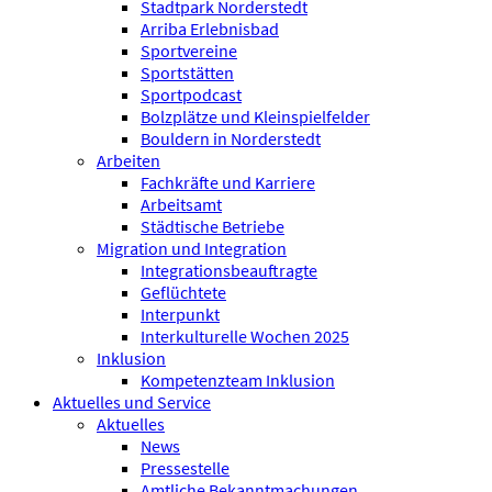
Stadtpark Norderstedt
Arriba Erlebnisbad
Sportvereine
Sportstätten
Sportpodcast
Bolzplätze und Kleinspielfelder
Bouldern in Norderstedt
Arbeiten
Fachkräfte und Karriere
Arbeitsamt
Städtische Betriebe
Migration und Integration
Integrationsbeauftragte
Geflüchtete
Interpunkt
Interkulturelle Wochen 2025
Inklusion
Kompetenzteam Inklusion
Aktuelles und Service
Aktuelles
News
Pressestelle
Amtliche Bekanntmachungen