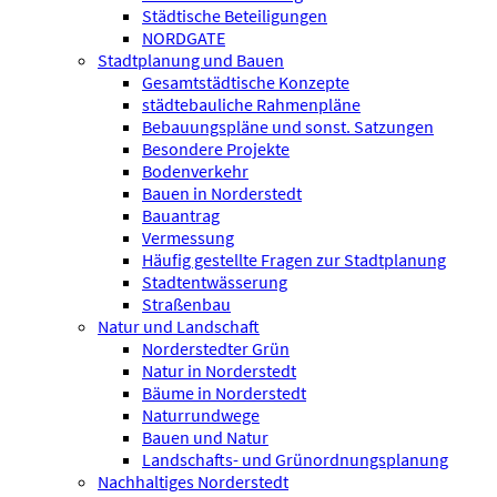
Städtische Beteiligungen
NORDGATE
Stadtplanung und Bauen
Gesamtstädtische Konzepte
städtebauliche Rahmenpläne
Bebauungspläne und sonst. Satzungen
Besondere Projekte
Bodenverkehr
Bauen in Norderstedt
Bauantrag
Vermessung
Häufig gestellte Fragen zur Stadtplanung
Stadtentwässerung
Straßenbau
Natur und Landschaft
Norderstedter Grün
Natur in Norderstedt
Bäume in Norderstedt
Naturrundwege
Bauen und Natur
Landschafts- und Grünordnungsplanung
Nachhaltiges Norderstedt