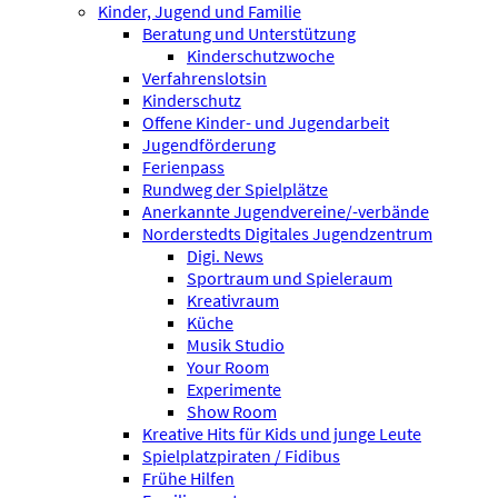
Kinder, Jugend und Familie
Beratung und Unterstützung
Kinderschutzwoche
Verfahrenslotsin
Kinderschutz
Offene Kinder- und Jugendarbeit
Jugendförderung
Ferienpass
Rundweg der Spielplätze
Anerkannte Jugendvereine/-verbände
Norderstedts Digitales Jugendzentrum
Digi. News
Sportraum und Spieleraum
Kreativraum
Küche
Musik Studio
Your Room
Experimente
Show Room
Kreative Hits für Kids und junge Leute
Spielplatzpiraten / Fidibus
Frühe Hilfen