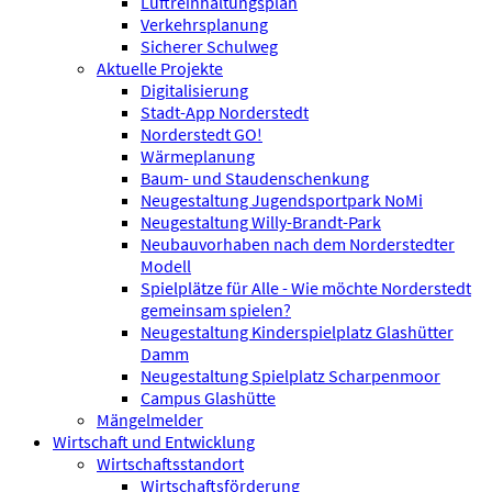
Luftreinhaltungsplan
Verkehrsplanung
Sicherer Schulweg
Aktuelle Projekte
Digitalisierung
Stadt-App Norderstedt
Norderstedt GO!
Wärmeplanung
Baum- und Staudenschenkung
Neugestaltung Jugendsportpark NoMi
Neugestaltung Willy-Brandt-Park
Neubauvorhaben nach dem Norderstedter
Modell
Spielplätze für Alle - Wie möchte Norderstedt
gemeinsam spielen?
Neugestaltung Kinderspielplatz Glashütter
Damm
Neugestaltung Spielplatz Scharpenmoor
Campus Glashütte
Mängelmelder
Wirtschaft und Entwicklung
Wirtschaftsstandort
Wirtschaftsförderung