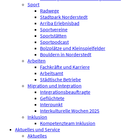
Sport
Radwege
Stadtpark Norderstedt
Arriba Erlebnisbad
Sportvereine
Sportstätten
Sportpodcast
Bolzplätze und Kleinspielfelder
Bouldern in Norderstedt
Arbeiten
Fachkräfte und Karriere
Arbeitsamt
Städtische Betriebe
Migration und Integration
Integrationsbeauftragte
Geflüchtete
Interpunkt
Interkulturelle Wochen 2025
Inklusion
Kompetenzteam Inklusion
Aktuelles und Service
Aktuelles