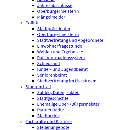
Jahresabschlüsse
Oberbürgermeisterin
Mängelmelder
Politik
Stadtpräsidentin
Oberbürgermeisterin
Stadtvertretung und Abgeordnete
Einwohnerfragestunde
Wahlen und Ergebnisse
Ratsinformationssystem
Schiedsamt
Kinder- und Jugendbeirat
Seniorenbeirat
Stadtvertretung im Livestream
Stadtportrait
Zahlen, Daten, Fakten
Stadtgeschichte
Ehemalige Ober-/Bürgermeister
Partnerstädte
Stadtarchiv
Fachkräfte und Karriere
Stellenangebote