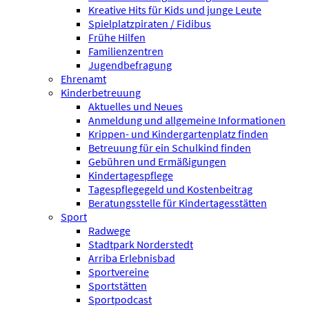
Kreative Hits für Kids und junge Leute
Spielplatzpiraten / Fidibus
Frühe Hilfen
Familienzentren
Jugendbefragung
Ehrenamt
Kinderbetreuung
Aktuelles und Neues
Anmeldung und allgemeine Informationen
Krippen- und Kindergartenplatz finden
Betreuung für ein Schulkind finden
Gebühren und Ermäßigungen
Kindertagespflege
Tagespflegegeld und Kostenbeitrag
Beratungsstelle für Kindertagesstätten
Sport
Radwege
Stadtpark Norderstedt
Arriba Erlebnisbad
Sportvereine
Sportstätten
Sportpodcast