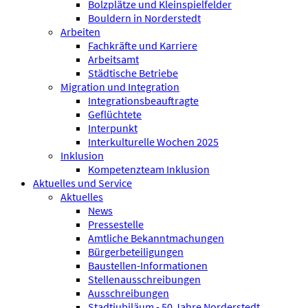
Bolzplätze und Kleinspielfelder
Bouldern in Norderstedt
Arbeiten
Fachkräfte und Karriere
Arbeitsamt
Städtische Betriebe
Migration und Integration
Integrationsbeauftragte
Geflüchtete
Interpunkt
Interkulturelle Wochen 2025
Inklusion
Kompetenzteam Inklusion
Aktuelles und Service
Aktuelles
News
Pressestelle
Amtliche Bekanntmachungen
Bürgerbeteiligungen
Baustellen-Informationen
Stellenausschreibungen
Ausschreibungen
Stadtjubiläum - 50 Jahre Norderstedt