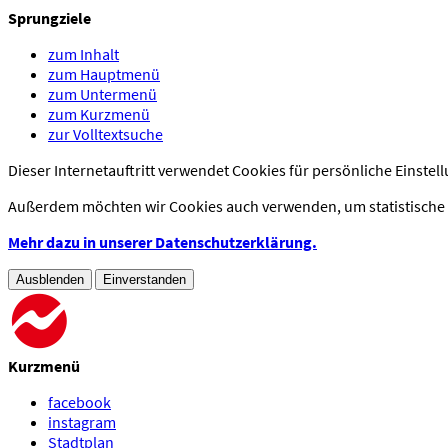
Sprungziele
zum Inhalt
zum Hauptmenü
zum Untermenü
zum Kurzmenü
zur Volltextsuche
Dieser Internetauftritt verwendet Cookies für persönliche Einst
Außerdem möchten wir Cookies auch verwenden, um statistische D
Mehr dazu in unserer Datenschutzerklärung.
Ausblenden
Einverstanden
Kurzmenü
facebook
instagram
Stadtplan