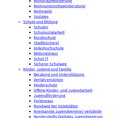
Wohnraumförderung
Wohnungsnotlagenberatung
Wohngeld
Soziales
Schule und Bildung
Schulen
Schulsozialarbeit
Musikschule
Stadtbücherei
Volkshochschule
Bildungshaus
Schul-IT
Sicherer Schulweg
Kinder, Jugend und Familie
Beratung und Unterstützung
Verfahrenslotsin
Kinderschutz
Offene Kinder- und Jugendarbeit
Jugendförderung
Ferienpass
Rundweg der Spielplätze
Anerkannte Jugendvereine/-verbände
Norderstedts Digitales Jugendzentrum