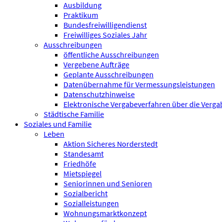
Ausbildung
Praktikum
Bundesfreiwilligen­dienst
Freiwilliges Soziales Jahr
Ausschreibungen
öffentliche Ausschreibungen
Vergebene Aufträge
Geplante Ausschreibungen
Datenübernahme für Vermessungsleistungen
Datenschutzhinweise
Elektronische Vergabeverfahren über die Verg
Städtische Familie
Soziales und Familie
Leben
Aktion Sicheres Norderstedt
Standesamt
Friedhöfe
Mietspiegel
Seniorinnen und Senioren
Sozialbericht
Sozialleistungen
Wohnungsmarktkonzept