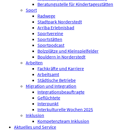
Beratungsstelle für Kindertagesstätten
Sport
Radwege
Stadtpark Norderstedt
Arriba Erlebnisbad
Sportvereine
Sportstätten
Sportpodcast
Bolzplätze und Kleinspielfelder
Bouldern in Norderstedt
Arbeiten
Fachkräfte und Karriere
Arbeitsamt
Städtische Betriebe
Migration und Integration
Integrationsbeauftragte
Geflüchtete
Interpunkt
Interkulturelle Wochen 2025
Inklusion
Kompetenzteam Inklusion
Aktuelles und Service