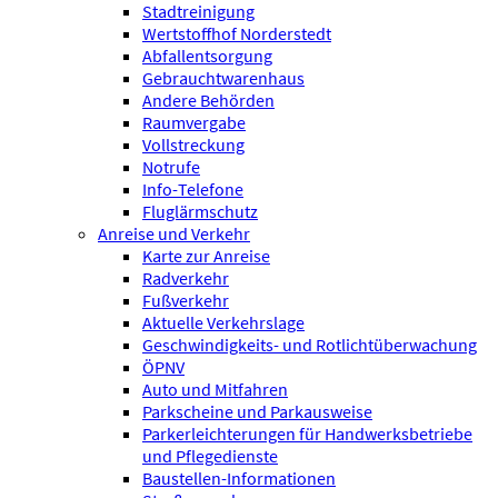
Stadtreinigung
Wertstoffhof Norderstedt
Abfallentsorgung
Gebrauchtwarenhaus
Andere Behörden
Raumvergabe
Vollstreckung
Notrufe
Info-Telefone
Fluglärmschutz
Anreise und Verkehr
Karte zur Anreise
Radverkehr
Fußverkehr
Aktuelle Verkehrslage
Geschwindigkeits- und Rotlichtüberwachung
ÖPNV
Auto und Mitfahren
Parkscheine und Parkausweise
Parkerleichterungen für Handwerksbetriebe
und Pflegedienste
Baustellen-Informationen