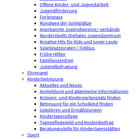
Offene Kinder- und Jugendarbeit
Jugendförderung
Ferienpass
Rundweg der Spielplätze
Anerkannte Jugendvereine/-verbände
Norderstedts Digitales Jugendzentrum
Kreative Hits für Kids und junge Leute
Spielplatzpiraten / Fidibus
Frühe Hilfen
Familienzentren
Jugendbefragung
Ehrenamt
Kinderbetreuung
Aktuelles und Neues
Anmeldung und allgemeine Informationen
Krippen- und Kindergartenplatz finden
Betreuung für ein Schulkind finden
Gebühren und Ermäßigungen
Kindertagespflege
Tagespflegegeld und Kostenbeitrag
Beratungsstelle für Kindertagesstätten
Sport