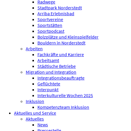
Radwege
Stadtpark Norderstedt
Arriba Erlebnisbad
Sportvereine
Sportstätten
Sportpodcast
Bolzplätze und Kleinspielfelder
Bouldern in Norderstedt
Arbeiten
Fachkräfte und Karriere
Arbeitsamt
Städtische Betriebe
Migration und Integration
Integrationsbeauftragte
Geflüchtete
Interpunkt
Interkulturelle Wochen 2025
Inklusion
Kompetenzteam Inklusion
Aktuelles und Service
Aktuelles
News
Pressestelle