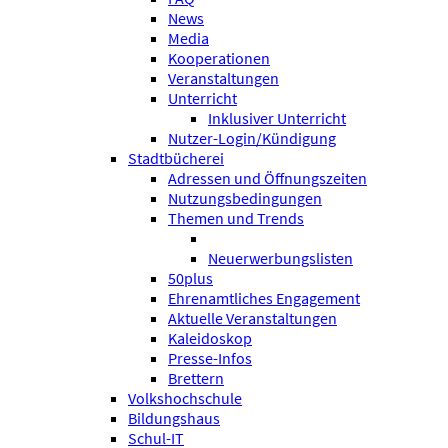
News
Media
Kooperationen
Veranstaltungen
Unterricht
Inklusiver Unterricht
Nutzer-Login/Kündigung
Stadtbücherei
Adressen und Öffnungszeiten
Nutzungsbedingungen
Themen und Trends
Neuerwerbungslisten
50plus
Ehrenamtliches Engagement
Aktuelle Veranstaltungen
Kaleidoskop
Presse-Infos
Brettern
Volkshochschule
Bildungshaus
Schul-IT