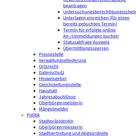
beantragen
Untersuchungsberechtigungsschei
Unterlagen einreichen (für einen
bereits gebuchten Termin)
Termin für erfolgte online
An-/Ummeldungen buchen
Statusabfrage Ausweis
Übermittlungssperren
Pressestelle
Verwaltungsgliederung
Ortsrecht
Datenschutz
Hinweisgeber
Gleichstellungsstelle
Haushalt
Jahresabschlüsse
Oberbürgermeisterin
Mängelmelder
Politik
Stadtpräsidentin
Oberbürgermeisterin
Stadtvertretung und Abgeordnete