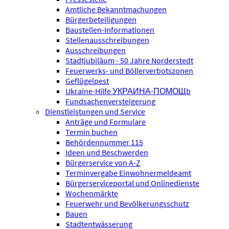
Amtliche Bekanntmachungen
Bürgerbeteiligungen
Baustellen-Informationen
Stellenausschreibungen
Ausschreibungen
Stadtjubiläum - 50 Jahre Norderstedt
Feuerwerks- und Böllerverbotszonen
Geflügelpest
Ukraine-Hilfe УКРАИНА-ПОМОЩb
Fundsachenversteigerung
Dienstleistungen und Service
Anträge und Formulare
Termin buchen
Behördennummer 115
Ideen und Beschwerden
Bürgerservice von A-Z
Terminvergabe Einwohnermeldeamt
Bürgerserviceportal und Onlinedienste
Wochenmärkte
Feuerwehr und Bevölkerungsschutz
Bauen
Stadtentwässerung