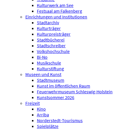
Kulturwerk am See
Festsaal am Falkenberg
Einrichtungen und Institutionen
Stadtarchiv
Kulturträger
Kulturpreisträger
Stadtbücherei
Stadtschreiber
Volkshochschule
Bi-No
Musikschule
Kulturstiftung
Museen und Kunst
Stadtmuseum
Kunst im öffentlichen Raum
Feuerwehrmuseum Schleswig-Holstein
Kunstsommer 2026
Freizeit
Kino
Arriba
Norderstedt-Tourismus
Spielplätze