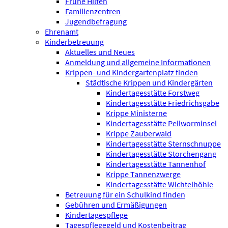
Frühe Hilfen
Familienzentren
Jugendbefragung
Ehrenamt
Kinderbetreuung
Aktuelles und Neues
Anmeldung und allgemeine Informationen
Krippen- und Kindergartenplatz finden
Städtische Krippen und Kindergärten
Kindertagesstätte Forstweg
Kindertagesstätte Friedrichsgabe
Krippe Ministerne
Kindertagesstätte Pellworminsel
Krippe Zauberwald
Kindertagesstätte Sternschnuppe
Kindertagesstätte Storchengang
Kindertagesstätte Tannenhof
Krippe Tannenzwerge
Kindertagesstätte Wichtelhöhle
Betreuung für ein Schulkind finden
Gebühren und Ermäßigungen
Kindertagespflege
Tagespflegegeld und Kostenbeitrag