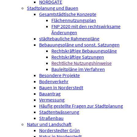
NORDGATE
Stadtplanung und Bauen
Gesamtstädtische Konzepte
Flächennutzungsplan
FNP 2020 mit den rechtswirksame
Änderungen
städtebauliche Rahmenpläne
Bebauungspläne und sonst. Satzungen
Rechtskräftige Bebauungspläne
Rechtskräftige Satzungen
Rechtliche Nutzungshinweise
Bauleitpläne im Verfahren
Besondere Projekte
Bodenverkehr
Bauen in Norderstedt
Bauantrag
Vermessung
Häufig gestellte Fragen zur Stadtplanung
Stadtentwässerung
Straßenbau
Natur und Landschaft
Norderstedter Grün
Natur in Norderstedt