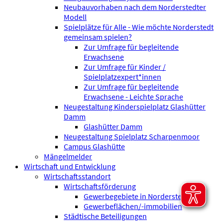
Neubauvorhaben nach dem Norderstedter
Modell
Spielplätze für Alle - Wie möchte Norderstedt
gemeinsam spielen?
Zur Umfrage für begleitende
Erwachsene
Zur Umfrage für Kinder /
Spielplatzexpert*innen
Zur Umfrage für begleitende
Erwachsene - Leichte Sprache
Neugestaltung Kinderspielplatz Glashütter
Damm
Glashütter Damm
Neugestaltung Spielplatz Scharpenmoor
Campus Glashütte
Mängelmelder
Wirtschaft und Entwicklung
Wirtschaftsstandort
Wirtschaftsförderung
Gewerbegebiete in Norderstedt
Gewerbeflächen/-immobilien
Städtische Beteiligungen