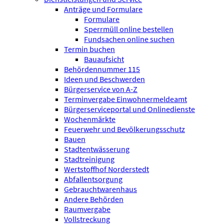
Anträge und Formulare
Formulare
Sperrmüll online bestellen
Fundsachen online suchen
Termin buchen
Bauaufsicht
Behördennummer 115
Ideen und Beschwerden
Bürgerservice von A-Z
Terminvergabe Einwohnermeldeamt
Bürgerserviceportal und Onlinedienste
Wochenmärkte
Feuerwehr und Bevölkerungsschutz
Bauen
Stadtentwässerung
Stadtreinigung
Wertstoffhof Norderstedt
Abfallentsorgung
Gebrauchtwarenhaus
Andere Behörden
Raumvergabe
Vollstreckung