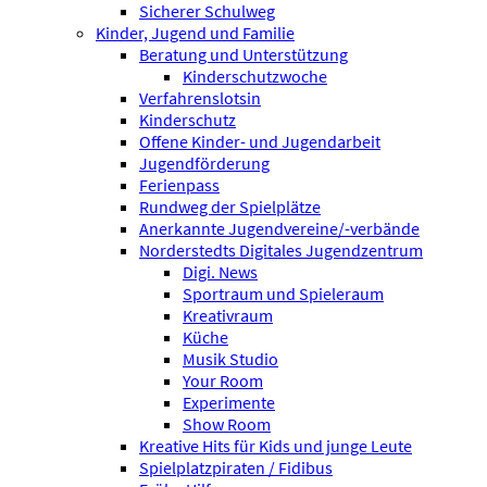
Sicherer Schulweg
Kinder, Jugend und Familie
Beratung und Unterstützung
Kinderschutzwoche
Verfahrenslotsin
Kinderschutz
Offene Kinder- und Jugendarbeit
Jugendförderung
Ferienpass
Rundweg der Spielplätze
Anerkannte Jugendvereine/-verbände
Norderstedts Digitales Jugendzentrum
Digi. News
Sportraum und Spieleraum
Kreativraum
Küche
Musik Studio
Your Room
Experimente
Show Room
Kreative Hits für Kids und junge Leute
Spielplatzpiraten / Fidibus