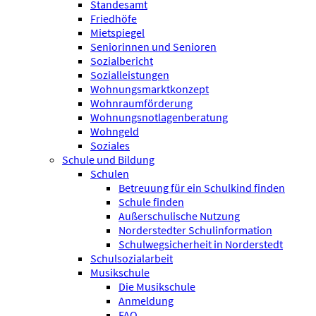
Standesamt
Friedhöfe
Mietspiegel
Seniorinnen und Senioren
Sozialbericht
Sozialleistungen
Wohnungsmarktkonzept
Wohnraumförderung
Wohnungsnotlagenberatung
Wohngeld
Soziales
Schule und Bildung
Schulen
Betreuung für ein Schulkind finden
Schule finden
Außerschulische Nutzung
Norderstedter Schulinformation
Schulweg­sicherheit in Norderstedt
Schulsozialarbeit
Musikschule
Die Musikschule
Anmeldung
FAQ