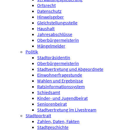
Ortsrecht
Datenschutz
Hinweisgeber
Gleichstellungsstelle
Haushalt
Jahresabschlüsse
Oberbürgermeisterin
Mängelmelder
Politik
Stadtpräsidentin
Oberbürgermeisterin
Stadtvertretung und Abgeordnete
Einwohnerfragestunde
Wahlen und Ergebnisse
Ratsinformationssystem
Schiedsamt
Kinder- und Jugendbeirat
Seniorenbeirat
Stadtvertretung im Livestream
Stadtportrait
Zahlen, Daten, Fakten
Stadtgeschichte