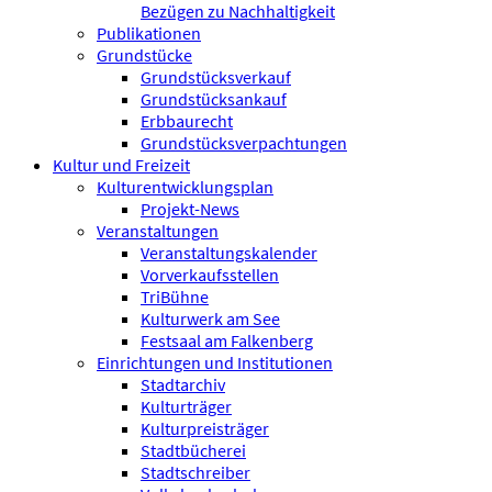
Bezügen zu Nachhaltigkeit
Publikationen
Grundstücke
Grundstücksverkauf
Grundstücksankauf
Erbbaurecht
Grundstücksverpachtungen
Kultur und Freizeit
Kulturentwicklungsplan
Projekt-News
Veranstaltungen
Veranstaltungskalender
Vorverkaufsstellen
TriBühne
Kulturwerk am See
Festsaal am Falkenberg
Einrichtungen und Institutionen
Stadtarchiv
Kulturträger
Kulturpreisträger
Stadtbücherei
Stadtschreiber