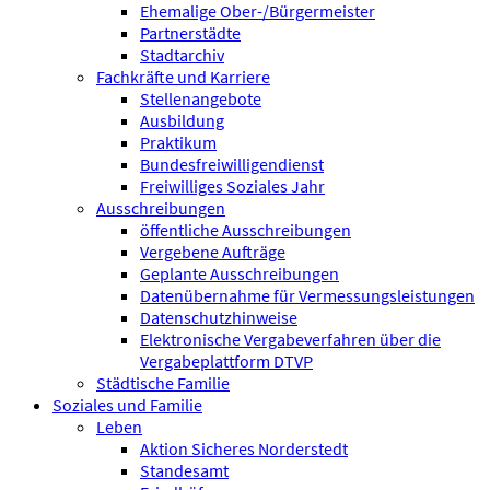
Ehemalige Ober-/Bürgermeister
Partnerstädte
Stadtarchiv
Fachkräfte und Karriere
Stellenangebote
Ausbildung
Praktikum
Bundesfreiwilligen­dienst
Freiwilliges Soziales Jahr
Ausschreibungen
öffentliche Ausschreibungen
Vergebene Aufträge
Geplante Ausschreibungen
Datenübernahme für Vermessungsleistungen
Datenschutzhinweise
Elektronische Vergabeverfahren über die
Vergabeplattform DTVP
Städtische Familie
Soziales und Familie
Leben
Aktion Sicheres Norderstedt
Standesamt