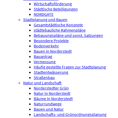
Wirtschaftsförderung
Städtische Beteiligungen
NORDGATE
Stadtplanung und Bauen
Gesamtstädtische Konzepte
städtebauliche Rahmenpläne
Bebauungspläne und sonst. Satzungen
Besondere Projekte
Bodenverkehr
Bauen in Norderstedt
Bauantrag
Vermessung
Häufig gestellte Fragen zur Stadtplanung
Stadtentwässerung
Straßenbau
Natur und Landschaft
Norderstedter Grün
Natur in Norderstedt
Bäume in Norderstedt
Naturrundwege
Bauen und Natur
Landschafts- und Grünordnungsplanung