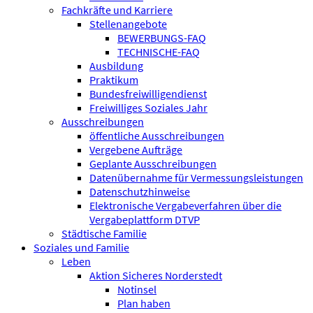
Fachkräfte und Karriere
Stellenangebote
BEWERBUNGS-FAQ
TECHNISCHE-FAQ
Ausbildung
Praktikum
Bundesfreiwilligen­dienst
Freiwilliges Soziales Jahr
Ausschreibungen
öffentliche Ausschreibungen
Vergebene Aufträge
Geplante Ausschreibungen
Datenübernahme für Vermessungsleistungen
Datenschutzhinweise
Elektronische Vergabeverfahren über die
Vergabeplattform DTVP
Städtische Familie
Soziales und Familie
Leben
Aktion Sicheres Norderstedt
Notinsel
Plan haben