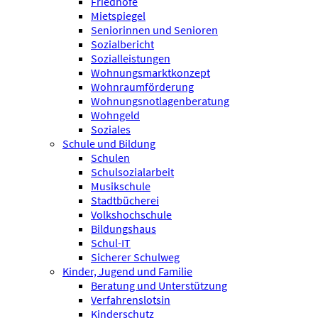
Friedhöfe
Mietspiegel
Seniorinnen und Senioren
Sozialbericht
Sozialleistungen
Wohnungsmarktkonzept
Wohnraumförderung
Wohnungsnotlagenberatung
Wohngeld
Soziales
Schule und Bildung
Schulen
Schulsozialarbeit
Musikschule
Stadtbücherei
Volkshochschule
Bildungshaus
Schul-IT
Sicherer Schulweg
Kinder, Jugend und Familie
Beratung und Unterstützung
Verfahrenslotsin
Kinderschutz