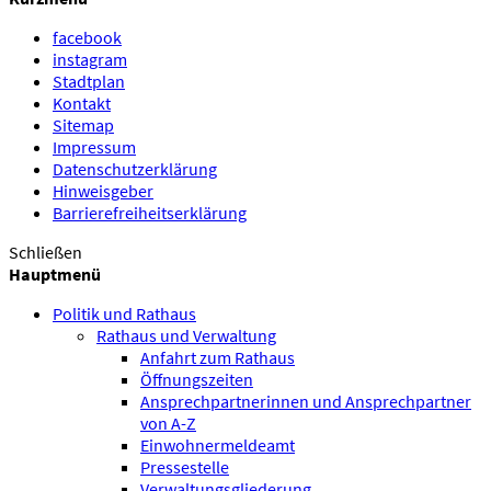
facebook
instagram
Stadtplan
Kontakt
Sitemap
Impressum
Datenschutzerklärung
Hinweisgeber
Barrierefreiheitserklärung
Schließen
Hauptmenü
Politik und Rathaus
Rathaus und Verwaltung
Anfahrt zum Rathaus
Öffnungszeiten
Ansprechpartnerinnen und Ansprechpartner
von A-Z
Einwohnermeldeamt
Pressestelle
Verwaltungsgliederung