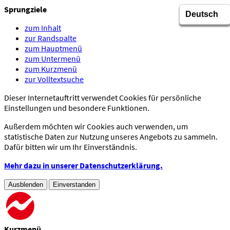
Sprungziele
zum Inhalt
zur Randspalte
zum Hauptmenü
zum Untermenü
zum Kurzmenü
zur Volltextsuche
Dieser Internetauftritt verwendet Cookies für persönliche
Einstellungen und besondere Funktionen.
Außerdem möchten wir Cookies auch verwenden, um
statistische Daten zur Nutzung unseres Angebots zu sammeln.
Dafür bitten wir um Ihr Einverständnis.
Mehr dazu in unserer Datenschutzerklärung.
Ausblenden
Einverstanden
Kurzmenü