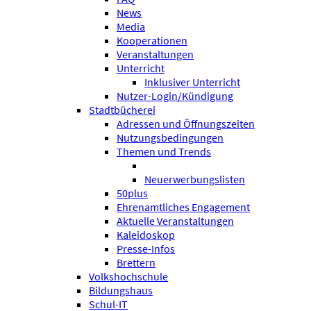
News
Media
Kooperationen
Veranstaltungen
Unterricht
Inklusiver Unterricht
Nutzer-Login/Kündigung
Stadtbücherei
Adressen und Öffnungszeiten
Nutzungsbedingungen
Themen und Trends
Neuerwerbungslisten
50plus
Ehrenamtliches Engagement
Aktuelle Veranstaltungen
Kaleidoskop
Presse-Infos
Brettern
Volkshochschule
Bildungshaus
Schul-IT