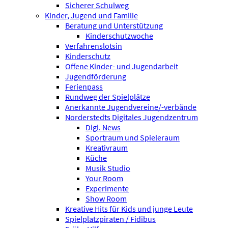
Sicherer Schulweg
Kinder, Jugend und Familie
Beratung und Unterstützung
Kinderschutzwoche
Verfahrenslotsin
Kinderschutz
Offene Kinder- und Jugendarbeit
Jugendförderung
Ferienpass
Rundweg der Spielplätze
Anerkannte Jugendvereine/-verbände
Norderstedts Digitales Jugendzentrum
Digi. News
Sportraum und Spieleraum
Kreativraum
Küche
Musik Studio
Your Room
Experimente
Show Room
Kreative Hits für Kids und junge Leute
Spielplatzpiraten / Fidibus