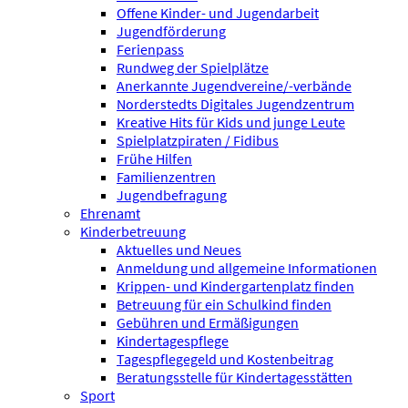
Offene Kinder- und Jugendarbeit
Jugendförderung
Ferienpass
Rundweg der Spielplätze
Anerkannte Jugendvereine/-verbände
Norderstedts Digitales Jugendzentrum
Kreative Hits für Kids und junge Leute
Spielplatzpiraten / Fidibus
Frühe Hilfen
Familienzentren
Jugendbefragung
Ehrenamt
Kinderbetreuung
Aktuelles und Neues
Anmeldung und allgemeine Informationen
Krippen- und Kindergartenplatz finden
Betreuung für ein Schulkind finden
Gebühren und Ermäßigungen
Kindertagespflege
Tagespflegegeld und Kostenbeitrag
Beratungsstelle für Kindertagesstätten
Sport