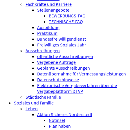
Fachkräfte und Karriere
Stellenangebote
BEWERBUNGS-FAQ
TECHNISCHE-FAQ
Ausbildung
Praktikum
Bundesfreiwilligen­dienst
Freiwilliges Soziales Jahr
Ausschreibungen
öffentliche Ausschreibungen
Vergebene Aufträge
Geplante Ausschreibungen
Datenübernahme für Vermessungsleistungen
Datenschutzhinweise
Elektronische Vergabeverfahren über die
Vergabeplattform DTVP
Städtische Familie
Soziales und Familie
Leben
Aktion Sicheres Norderstedt
Notinsel
Plan haben