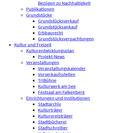
Bezügen zu Nachhaltigkeit
Publikationen
Grundstücke
Grundstücksverkauf
Grundstücksankauf
Erbbaurecht
Grundstücksverpachtungen
Kultur und Freizeit
Kulturentwicklungsplan
Projekt-News
Veranstaltungen
Veranstaltungskalender
Vorverkaufsstellen
TriBühne
Kulturwerk am See
Festsaal am Falkenberg
Einrichtungen und Institutionen
Stadtarchiv
Kulturträger
Kulturpreisträger
Stadtbücherei
Stadtschreiber