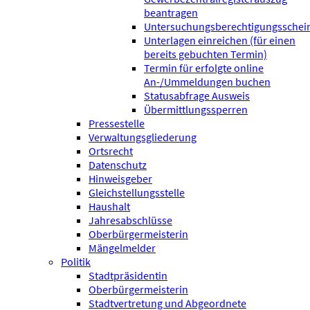
beantragen
Untersuchungsberechtigungsschei
Unterlagen einreichen (für einen
bereits gebuchten Termin)
Termin für erfolgte online
An-/Ummeldungen buchen
Statusabfrage Ausweis
Übermittlungssperren
Pressestelle
Verwaltungsgliederung
Ortsrecht
Datenschutz
Hinweisgeber
Gleichstellungsstelle
Haushalt
Jahresabschlüsse
Oberbürgermeisterin
Mängelmelder
Politik
Stadtpräsidentin
Oberbürgermeisterin
Stadtvertretung und Abgeordnete