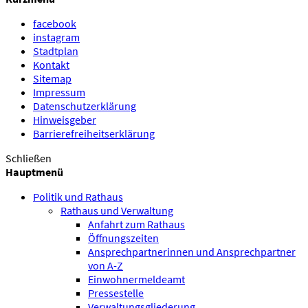
facebook
instagram
Stadtplan
Kontakt
Sitemap
Impressum
Datenschutzerklärung
Hinweisgeber
Barrierefreiheitserklärung
Schließen
Hauptmenü
Politik und Rathaus
Rathaus und Verwaltung
Anfahrt zum Rathaus
Öffnungszeiten
Ansprechpartnerinnen und Ansprechpartner
von A-Z
Einwohnermeldeamt
Pressestelle
Verwaltungsgliederung