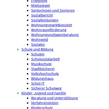
Friedhöfe
Mietspiegel
Seniorinnen und Senioren
Sozialbericht
Sozialleistungen
Wohnungsmarktkonzept
Wohnraumförderung
Wohnungsnotlagenberatung
Wohngeld
Soziales
Schule und Bildung
Schulen
Schulsozialarbeit
Musikschule
Stadtbücherei
Volkshochschule
Bildungshaus
Schul-IT
Sicherer Schulweg
Kinder, Jugend und Familie
Beratung und Unterstützung
Verfahrenslotsin
Kinderschutz