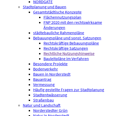
NORDGATE
Stadtplanung und Bauen
Gesamtstädtische Konzepte
Flächennutzungsplan
FNP 2020 mit den rechtswirksame
Änderungen
städtebauliche Rahmenpläne
Bebauungspläne und sonst. Satzungen
Rechtskräftige Bebauungspläne
Rechtskräftige Satzungen
Rechtliche Nutzungshinweise
Bauleitpläne im Verfahren
Besondere Projekte
Bodenverkehr
Bauen in Norderstedt
Bauantrag
Vermessung
Häufig gestellte Fragen zur Stadtplanung
Stadtentwässerung
Straßenbau
Natur und Landschaft
Norderstedter Grün
Natur in Norderstedt