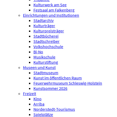
Kulturwerk am See
Festsaal am Falkenberg
Einrichtungen und Institutionen
Stadtarchiv
Kulturträger
Kulturpreisträger
Stadtbücherei
Stadtschreiber
Volkshochschule
Bi-No
Musikschule
Kulturstiftung
Museen und Kunst
Stadtmuseum
Kunst im öffentlichen Raum
Feuerwehrmuseum Schleswig-Holstein
Kunstsommer 2026
Freizeit
Kino
Arriba
Norderstedt-Tourismus
Spielplätze