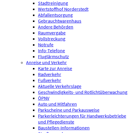
Stadtreinigung
Wertstoffhof Norderstedt
Abfallentsorgung
Gebrauchtwarenhaus
Andere Behörden
Raumvergabe
Vollstreckung
Notrufe
Info-Telefone
Fluglärmschutz
Anreise und Verkehr
Karte zur Anreise
Radverkehr
Fußverkehr
Aktuelle Verkehrslage
Geschwindigkeits- und Rotlichtüberwachung
ÖPNV
Auto und Mitfahren
Parkscheine und Parkausweise
Parkerleichterungen für Handwerksbetriebe
und Pflegedienste
Baustellen-Informationen