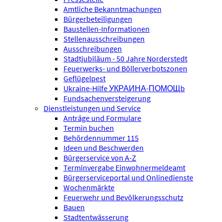
Amtliche Bekanntmachungen
Bürgerbeteiligungen
Baustellen-Informationen
Stellenausschreibungen
Ausschreibungen
Stadtjubiläum - 50 Jahre Norderstedt
Feuerwerks- und Böllerverbotszonen
Geflügelpest
Ukraine-Hilfe УКРАИНА-ПОМОЩb
Fundsachenversteigerung
Dienstleistungen und Service
Anträge und Formulare
Termin buchen
Behördennummer 115
Ideen und Beschwerden
Bürgerservice von A-Z
Terminvergabe Einwohnermeldeamt
Bürgerserviceportal und Onlinedienste
Wochenmärkte
Feuerwehr und Bevölkerungsschutz
Bauen
Stadtentwässerung