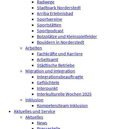
Radwege
Stadtpark Norderstedt
Arriba Erlebnisbad
Sportvereine
Sportstätten
Sportpodcast
Bolzplätze und Kleinspielfelder
Bouldern in Norderstedt
Arbeiten
Fachkräfte und Karriere
Arbeitsamt
Städtische Betriebe
Migration und Integration
Integrationsbeauftragte
Geflüchtete
Interpunkt
Interkulturelle Wochen 2025
Inklusion
Kompetenzteam Inklusion
Aktuelles und Service
Aktuelles
News
Pressestelle