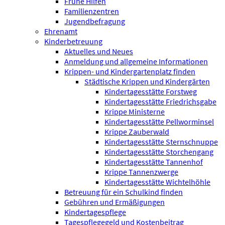
Frühe Hilfen
Familienzentren
Jugendbefragung
Ehrenamt
Kinderbetreuung
Aktuelles und Neues
Anmeldung und allgemeine Informationen
Krippen- und Kindergartenplatz finden
Städtische Krippen und Kindergärten
Kindertagesstätte Forstweg
Kindertagesstätte Friedrichsgabe
Krippe Ministerne
Kindertagesstätte Pellworminsel
Krippe Zauberwald
Kindertagesstätte Sternschnuppe
Kindertagesstätte Storchengang
Kindertagesstätte Tannenhof
Krippe Tannenzwerge
Kindertagesstätte Wichtelhöhle
Betreuung für ein Schulkind finden
Gebühren und Ermäßigungen
Kindertagespflege
Tagespflegegeld und Kostenbeitrag