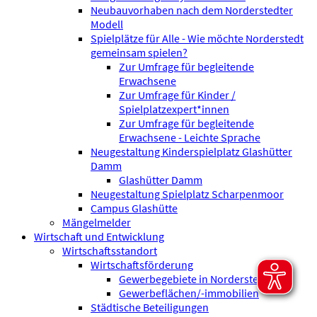
Neubauvorhaben nach dem Norderstedter
Modell
Spielplätze für Alle - Wie möchte Norderstedt
gemeinsam spielen?
Zur Umfrage für begleitende
Erwachsene
Zur Umfrage für Kinder /
Spielplatzexpert*innen
Zur Umfrage für begleitende
Erwachsene - Leichte Sprache
Neugestaltung Kinderspielplatz Glashütter
Damm
Glashütter Damm
Neugestaltung Spielplatz Scharpenmoor
Campus Glashütte
Mängelmelder
Wirtschaft und Entwicklung
Wirtschaftsstandort
Wirtschaftsförderung
Gewerbegebiete in Norderstedt
Gewerbeflächen/-immobilien
Städtische Beteiligungen