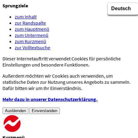
Sprungziele
zum Inhalt
zur Randspalte
zum Hauptmenü
zum Untermenü
zum Kurzmenü
zur Volltextsuche
Dieser Internetauftritt verwendet Cookies für persönliche
Einstellungen und besondere Funktionen.
Außerdem möchten wir Cookies auch verwenden, um
statistische Daten zur Nutzung unseres Angebots zu sammeln.
Dafür bitten wir um Ihr Einverständnis.
Mehr dazu in unserer Datenschutzerklärung.
Ausblenden
Einverstanden
Kurzmenü