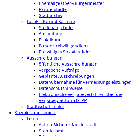
Ehemalige Ober-/Bürgermeister
Partnerstädte
Stadtarchiv
Fachkräfte und Karriere
Stellenangebote
Ausbildung
Praktikum
Bundesfreiwilligen­dienst
Freiwilliges Soziales Jahr
Ausschreibungen
öffentliche Ausschreibungen
Vergebene Aufträge
Geplante Ausschreibungen
Datenübernahme für Vermessungsleistungen
Datenschutzhinweise
Elektronische Vergabeverfahren über die
Vergabeplattform DTVP
Städtische Familie
Soziales und Familie
Leben
Aktion Sicheres Norderstedt
Standesamt