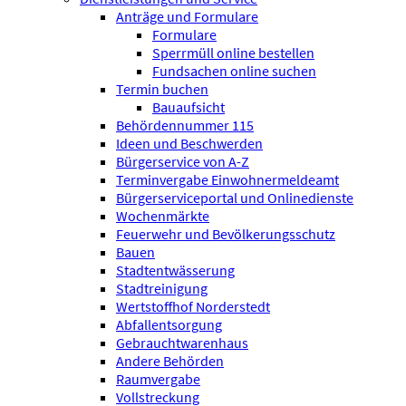
Anträge und Formulare
Formulare
Sperrmüll online bestellen
Fundsachen online suchen
Termin buchen
Bauaufsicht
Behördennummer 115
Ideen und Beschwerden
Bürgerservice von A-Z
Terminvergabe Einwohnermeldeamt
Bürgerserviceportal und Onlinedienste
Wochenmärkte
Feuerwehr und Bevölkerungsschutz
Bauen
Stadtentwässerung
Stadtreinigung
Wertstoffhof Norderstedt
Abfallentsorgung
Gebrauchtwarenhaus
Andere Behörden
Raumvergabe
Vollstreckung