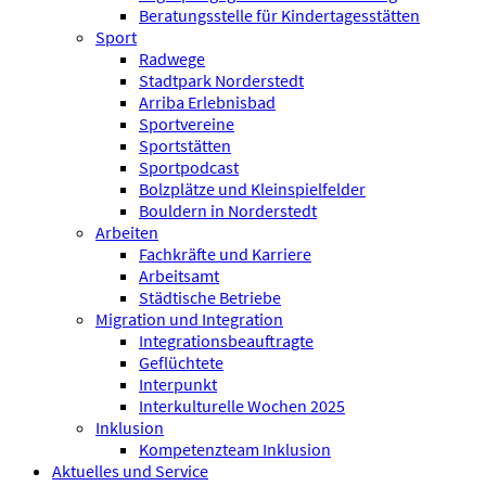
Beratungsstelle für Kindertagesstätten
Sport
Radwege
Stadtpark Norderstedt
Arriba Erlebnisbad
Sportvereine
Sportstätten
Sportpodcast
Bolzplätze und Kleinspielfelder
Bouldern in Norderstedt
Arbeiten
Fachkräfte und Karriere
Arbeitsamt
Städtische Betriebe
Migration und Integration
Integrationsbeauftragte
Geflüchtete
Interpunkt
Interkulturelle Wochen 2025
Inklusion
Kompetenzteam Inklusion
Aktuelles und Service