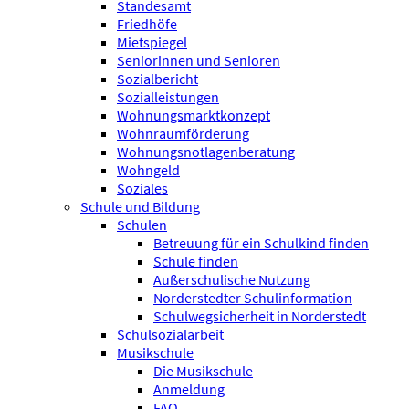
Standesamt
Friedhöfe
Mietspiegel
Seniorinnen und Senioren
Sozialbericht
Sozialleistungen
Wohnungsmarktkonzept
Wohnraumförderung
Wohnungsnotlagenberatung
Wohngeld
Soziales
Schule und Bildung
Schulen
Betreuung für ein Schulkind finden
Schule finden
Außerschulische Nutzung
Norderstedter Schulinformation
Schulweg­sicherheit in Norderstedt
Schulsozialarbeit
Musikschule
Die Musikschule
Anmeldung
FAQ