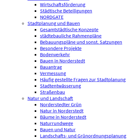
Wirtschaftsförderung
Städtische Beteiligungen
NORDGATE
Stadtplanung und Bauen
Gesamtstädtische Konzepte
städtebauliche Rahmenpläne
Bebauungspläne und sonst. Satzungen
Besondere Projekte
Bodenverkehr
Bauen in Norderstedt
Bauantrag
Vermessung
Häufig gestellte Fragen zur Stadtplanung
Stadtentwässerung
Straßenbau
Natur und Landschaft
Norderstedter Grün
Natur in Norderstedt
Bäume in Norderstedt
Naturrundwege
Bauen und Natur
Landschafts- und Grünordnungsplanung