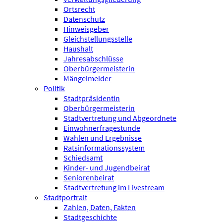
Ortsrecht
Datenschutz
Hinweisgeber
Gleichstellungsstelle
Haushalt
Jahresabschlüsse
Oberbürgermeisterin
Mängelmelder
Politik
Stadtpräsidentin
Oberbürgermeisterin
Stadtvertretung und Abgeordnete
Einwohnerfragestunde
Wahlen und Ergebnisse
Ratsinformationssystem
Schiedsamt
Kinder- und Jugendbeirat
Seniorenbeirat
Stadtvertretung im Livestream
Stadtportrait
Zahlen, Daten, Fakten
Stadtgeschichte